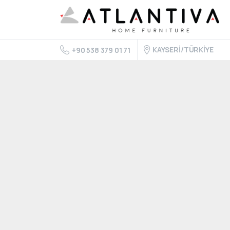
KAYSERİ/TÜRKİYE
+90 538 379 01 71