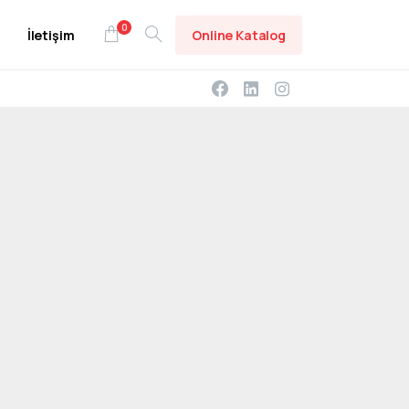
0
Online Katalog
İletişim