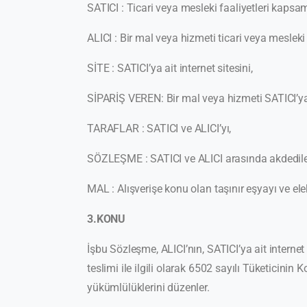
SATICI : Ticari veya mesleki faaliyetleri kaps
ALICI : Bir mal veya hizmeti ticari veya meslek
SİTE : SATICI’ya ait internet sitesini,
SİPARİŞ VEREN: Bir mal veya hizmeti SATICI’ya a
TARAFLAR : SATICI ve ALICI’yı,
SÖZLEŞME : SATICI ve ALICI arasında akdedile
MAL : Alışverişe konu olan taşınır eşyayı ve el
3.KONU
İşbu Sözleşme, ALICI’nın, SATICI’ya ait internet 
teslimi ile ilgili olarak 6502 sayılı Tüketici
yükümlülüklerini düzenler.