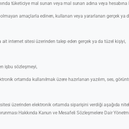
amında tüketiciye mal sunan veya mal sunan adına veya hesabına h
i olmayan amaçlarla edinen, kullanan veya yararlanan gerçek ya da 
it internet sitesi üzerinden talep eden gerçek ya da tüzel kişiyi,
n işbu sözleşmeyi,
ektronik ortamda kullanılmak üzere hazırlanan yazılım, ses, görünt
sitesi üzerinden elektronik ortamda siparişini verdiği aşağıda nitelik
nin Korunması Hakkında Kanun ve Mesafeli Sözleşmelere Dair Yönetme