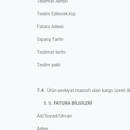
Teslimat Adresi
Teslim Edilecek kişi
Fatura Adresi
Sipariş Tarihi
Teslimat tarihi
Teslim şekli
7.4.
Ürün sevkiyat masrafı olan kargo ücreti AL
8
. FATURA BİLGİLERİ
Ad/Soyad/Unvan
Adres