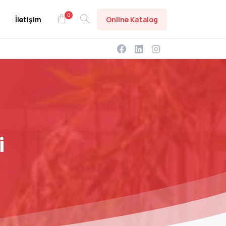
0
Online Katalog
İletişim
i