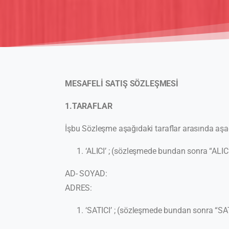
MESAFELİ SATIŞ SÖZLEŞMESİ
1.TARAFLAR
İşbu Sözleşme aşağıdaki taraflar arasında aşağ
‘ALICI’ ; (sözleşmede bundan sonra “ALICI
AD- SOYAD:
ADRES:
‘SATICI’ ; (sözleşmede bundan sonra “SAT