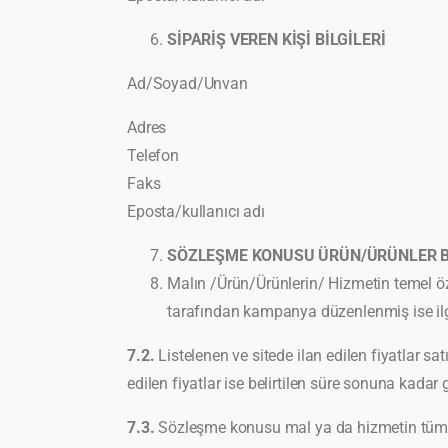
SİPARİŞ VEREN KİŞİ BİLGİLERİ
Ad/Soyad/Unvan
Adres
Telefon
Faks
Eposta/kullanıcı adı
SÖZLEŞME KONUSU ÜRÜN/ÜRÜNLER Bİ
Malın /Ürün/Ürünlerin/ Hizmetin temel özel
tarafından kampanya düzenlenmiş ise ilgi
7.2.
Listelenen ve sitede ilan edilen fiyatlar satı
edilen fiyatlar ise belirtilen süre sonuna kadar g
7.3.
Sözleşme konusu mal ya da hizmetin tüm ver