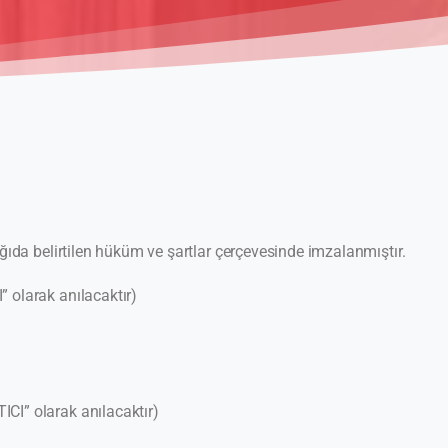
ıda belirtilen hüküm ve şartlar çerçevesinde imzalanmıştır.
” olarak anılacaktır)
ICI” olarak anılacaktır)