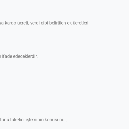
argo ücreti, vergi gibi belirtilen ek ücretleri
ifade edeceklerdir.
ürlü tüketici işleminin konusunu ,