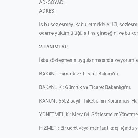
AD- SOYAD:
ADRES:
İş bu sözleşmeyi kabul etmekle ALICI, sözleşme k
ödeme yükümlülüğü altına gireceğini ve bu konu
2.TANIMLAR
İşbu sözleşmenin uygulanmasında ve yorumlanmas
BAKAN : Gümrük ve Ticaret Bakanı’nı,
BAKANLIK : Gümrük ve Ticaret Bakanlığı’nı,
KANUN : 6502 sayılı Tüketicinin Korunması Ha
YÖNETMELİK : Mesafeli Sözleşmeler Yönetmel
HİZMET : Bir ücret veya menfaat karşılığında y