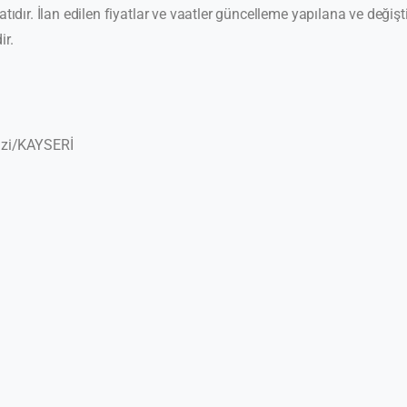
yatıdır. İlan edilen fiyatlar ve vaatler güncelleme yapılana ve değişti
ir.
azi/KAYSERİ