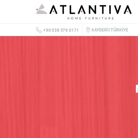
KAYSERİ/TÜRKİYE
+90 538 379 01 71