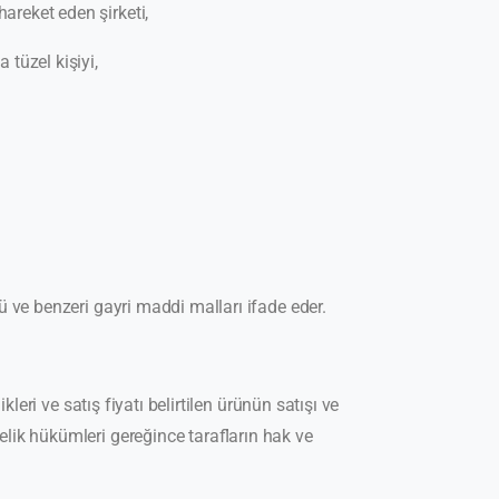
areket eden şirketi,
tüzel kişiyi,
ü ve benzeri gayri maddi malları ifade eder.
leri ve satış fiyatı belirtilen ürünün satışı ve
lik hükümleri gereğince tarafların hak ve