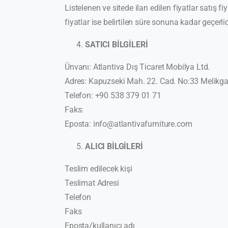
Listelenen ve sitede ilan edilen fiyatlar satış fi
fiyatlar ise belirtilen süre sonuna kadar geçerlid
SATICI BİLGİLERİ
Ünvanı: Atlantiva Dış Ticaret Mobilya Ltd.
Adres: Kapuzseki Mah. 22. Cad. No:33 Melikg
Telefon: +90 538 379 01 71
Faks:
Eposta: info@atlantivafurniture.com
ALICI BİLGİLERİ
Teslim edilecek kişi
Teslimat Adresi
Telefon
Faks
Eposta/kullanıcı adı