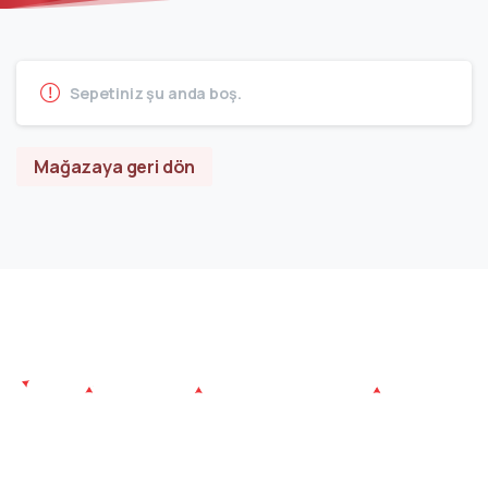
Sepetiniz şu anda boş.
Mağazaya geri dön
Atlantiva Mobilya kurulduğu günden bu yana bulunduğu