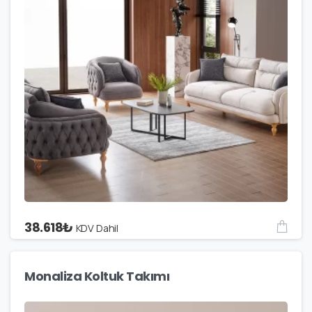
38.618
₺
KDV Dahil
Monaliza Koltuk Takımı