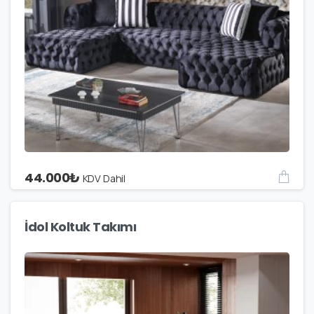
44.000
₺
KDV Dahil
İdol Koltuk Takımı