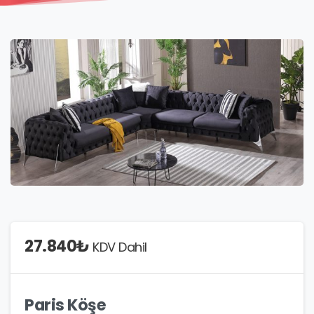
27.840
₺
KDV Dahil
Paris Köşe