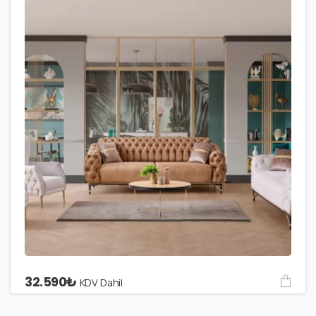
32.590
₺
KDV Dahil